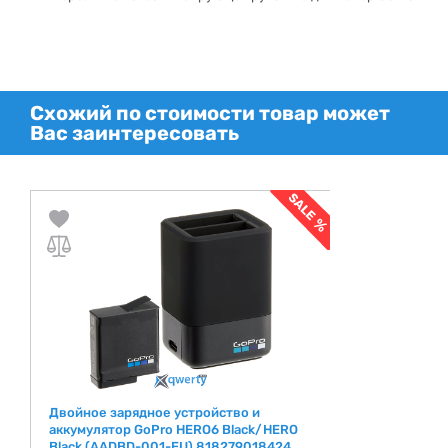
Схожий по стоимости товар может
Вас заинтересовать
Двойное зарядное устройство и
аккумулятор GoPro HERO6 Black/HERO
Black (AADBD-001-EU) 818279018424