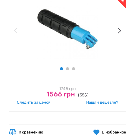
1745 грн
1566 грн
(35$)
Следить за ценой
Нашли дешевле?
К сравнению
В избранное