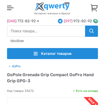
U
Интернет-магазин в Одессе
(
048
) 772-82-92
(
097
) 972-82-92
Ноутбуки
Каталог товаров
GoPro
GoPole Grenade Grip Compact GoPro Hand
Grip GPG-3
Код товара:
33672
Есть на складе