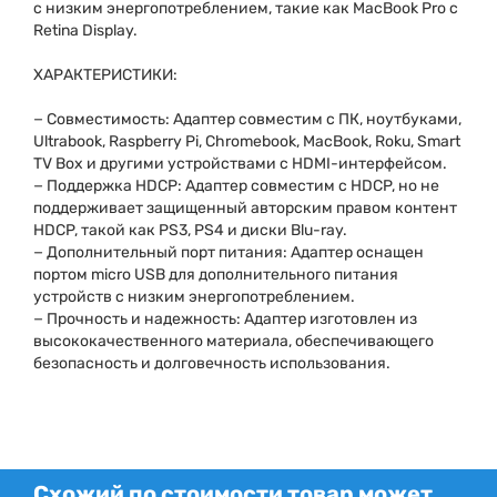
с низким энергопотреблением, такие как MacBook Pro с
Retina Display.
ХАРАКТЕРИСТИКИ:
− Совместимость: Адаптер совместим с ПК, ноутбуками,
Ultrabook, Raspberry Pi, Chromebook, MacBook, Roku, Smart
TV Box и другими устройствами с HDMI-интерфейсом.
− Поддержка HDCP: Адаптер совместим с HDCP, но не
поддерживает защищенный авторским правом контент
HDCP, такой как PS3, PS4 и диски Blu-ray.
− Дополнительный порт питания: Адаптер оснащен
портом micro USB для дополнительного питания
устройств с низким энергопотреблением.
− Прочность и надежность: Адаптер изготовлен из
высококачественного материала, обеспечивающего
безопасность и долговечность использования.
Схожий по стоимости товар может