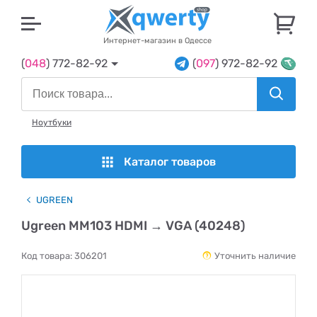
U
Интернет-магазин в Одессе
(
048
) 772-82-92
(
097
) 972-82-92
Ноутбуки
Каталог товаров
UGREEN
Ugreen MM103 HDMI → VGA (40248)
Код товара:
306201
Уточнить наличие