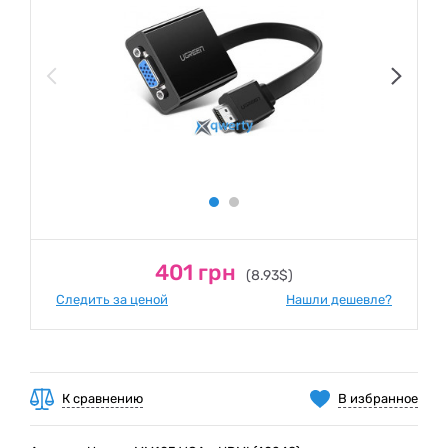
401 грн
(8.93$)
Следить за ценой
Нашли дешевле?
К сравнению
В избранное