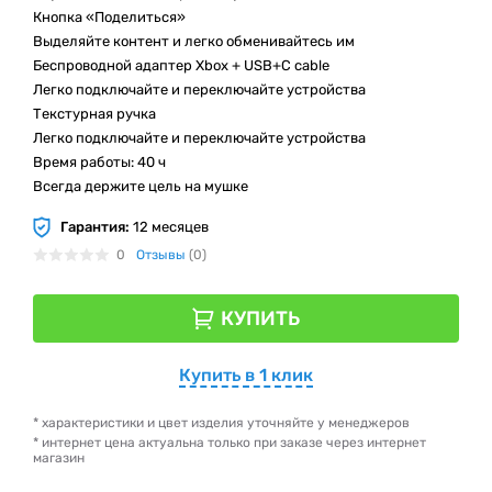
Кнопка «Поделиться»
Выделяйте контент и легко обменивайтесь им
Беспроводной адаптер Xbox + USB+C cable
Легко подключайте и переключайте устройства
Текстурная ручка
Легко подключайте и переключайте устройства
Время работы: 40 ч
Всегда держите цель на мушке
Гарантия:
12 месяцев
0
Отзывы
(0)
КУПИТЬ
Купить в 1 клик
* характеристики и цвет изделия уточняйте у менеджеров
* интернет цена актуальна только при заказе через интернет
магазин