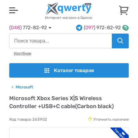
U
Интернет-магазин в Одессе
(
048
) 772-82-92
(
097
) 972-82-92
Ноутбуки
Каталог товаров
Microsoft
Microsoft Xbox Series X|S Wireless
Controller +USB+C cable(Carbon black)
Код товара:
263902
Уточнить наличие