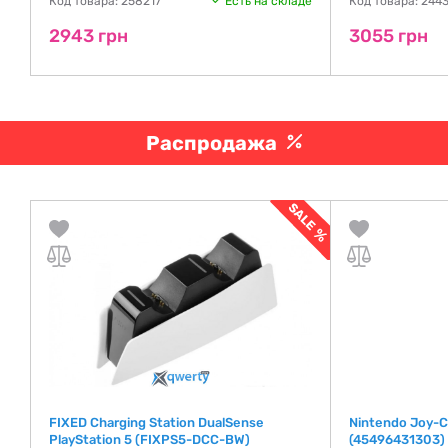
Код товара: 258217
Есть на складе
Код товара: 244
2943 грн
3055 грн
Распродажа
FIXED Charging Station DualSense
Nintendo Joy-Co
PlayStation 5 (FIXPS5-DCC-BW)
(45496431303)