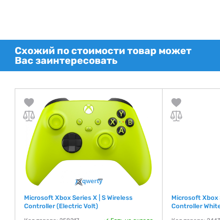
Схожий по стоимости товар может
Вас заинтересовать
Microsoft Xbox Series X | S Wireless
Microsoft Xbox 
Controller (Electric Volt)
Controller Whi
де