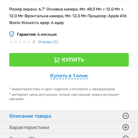
Розмір екрану: 6,7" Основна камера, Мп: 48,0 Мп + 12,0 Мп +
12,0 Мп Фронтальна камера, Мп: 12,0 Мп Процесор: Apple A16
Bionic Кількість ядер: 6 ядер
Гарантия:
6 месяцев
0
Отзывы
(0)
КУПИТЬ
Купить в 1 клик
* характеристики и цвет изделия уточняйте у менеджеров
* интернет цена актуальна только при заказе через интернет
магазин
Описание товара
Характеристики