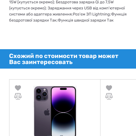
15W (купується окремо); Бездротова зарядка Qi до 7,5W
(купується окремо); Заряджання через USB від комп'ютерної
системи або адаптера живлення;Роз'єм ЗП Lightning;Функція
бездротової зарядки Так;Функція швидкої зарядки Так
Схожий по стоимости товар может
Вас заинтересовать