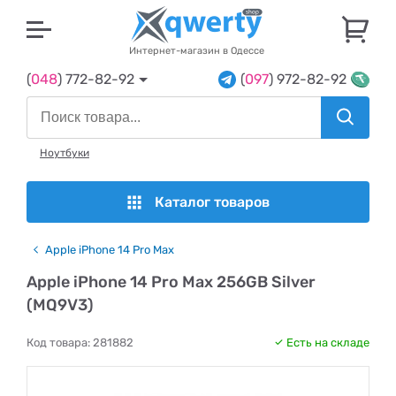
U
Интернет-магазин в Одессе
(
048
) 772-82-92
(
097
) 972-82-92
Ноутбуки
Каталог товаров
Apple iPhone 14 Pro Max
Apple iPhone 14 Pro Max 256GB Silver
(MQ9V3)
Код товара:
281882
Есть на складе