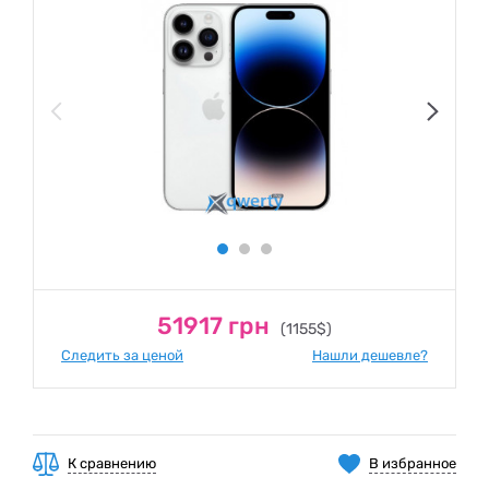
51917 грн
(1155$)
Следить за ценой
Нашли дешевле?
К сравнению
В избранное