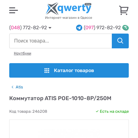
U
Интернет-магазин в Одессе
(
048
) 772-82-92
(
097
) 972-82-92
Ноутбуки
Каталог товаров
Atis
Коммутатор ATIS POE-1010-8P/250M
Код товара:
246208
Есть на складе