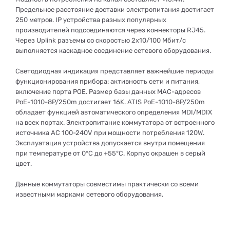
Предельное расстояние доставки электропитания достигает
250 метров. IP устройства разных популярных
производителей подсоединяются через коннекторы RJ45.
Через Uplink разъемы со скоростью 2x10/100 Мбит/с
выполняется каскадное соединение сетевого оборудования.
Светодиодная индикация представляет важнейшие периоды
функционирования прибора: активность сети и питания,
включение порта РОЕ. Размер базы данных MAC-адресов
PoE-1010-8P/250m достигает 16K. ATIS PoE-1010-8P/250m
обладает функцией автоматического определения MDI/MDIX
на всех портах. Электропитание коммутатора от встроенного
источника AC 100-240V при мощности потребления 120W.
Эксплуатация устройства допускается внутри помещения
при температуре от 0°C до +55°C. Корпус окрашен в серый
цвет.
Данные коммутаторы совместимы практически со всеми
известными марками сетевого оборудования.