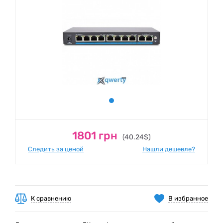
1801 грн
(40.24$)
Следить за ценой
Нашли дешевле?
К сравнению
В избранное