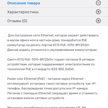
Описание товара
Характеристики
Отзывы (0)
Для построения сети Ethernet, которая сможет действовать
в малом офисе или в частном доме, понадобится PoE
коммутатор на десять портов ATIS PoE-1010-8P/250m.
Данная модель относится к неуправляемым коммутаторам.
Свитч ATIS PoE-1010-8P/250m подает питание 8 сетевым
устройствам, которые поддерживают электропитание по
технологии PoE в стандарте IEEE 802.3af/at.
Power over Ethernet (PoE) - питание через Ethernet -
оптимизирует установку таких сетевых устройств, как: IP-
телефон, беспроводная точка доступа или IP-камера.
Питание с помощью Ethernet сокращает время и стоимость
установки многих сетевых устройств.
Мощность потребления на канал составляет <15.4W.