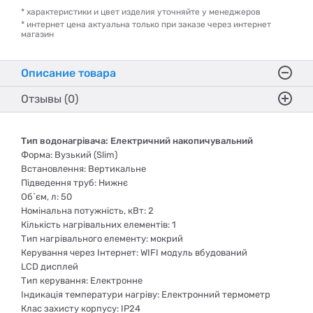
* характеристики и цвет изделия уточняйте у менеджеров
* интернет цена актуальна только при заказе через интернет
магазин
Описание товара
Отзывы (0)
Тип водонагрівача: Електричний накопичувальний
Форма: Вузький (Slim)
Встановлення: Вертикальне
Підведення труб: Нижнє
Об`єм, л: 50
Номінальна потужність, кВт: 2
Кількість нагрівальних елементів: 1
Тип нагрівального елементу: мокрий
Керування через Інтернет: WIFI модуль вбудований
LCD дисплей
Тип керування: Електронне
Індикація температури нагріву: Електронний термометр
Клас захисту корпусу: IP24