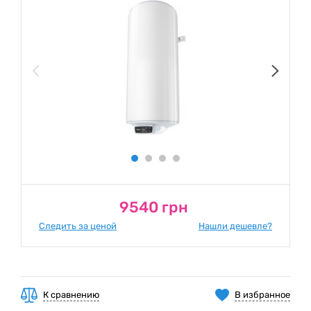
9540 грн
Следить за ценой
Нашли дешевле?
К сравнению
В избранное