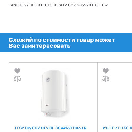
Теги: TESY BILIGHT CLOUD SLIM GCV 503520 B15 ECW
Схожий по стоимости товар может
Вас заинтересовать
TESY Dry 80V CTV OL 804416D D06 TR
WILLER EH 50 