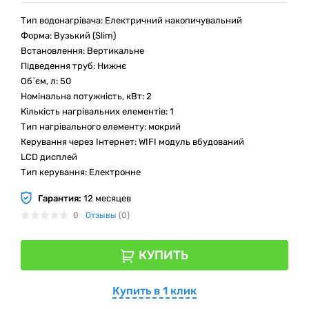
Тип водонагрівача: Електричний накопичувальний
Форма: Вузький (Slim)
Встановлення: Вертикальне
Підведення труб: Нижнє
Об`єм, л: 50
Номінальна потужність, кВт: 2
Кількість нагрівальних елементів: 1
Тип нагрівального елементу: мокрий
Керування через Інтернет: WIFI модуль вбудований
LCD дисплей
Тип керування: Електронне
Гарантия:
12 месяцев
0
Отзывы
(0)
КУПИТЬ
Купить в 1 клик