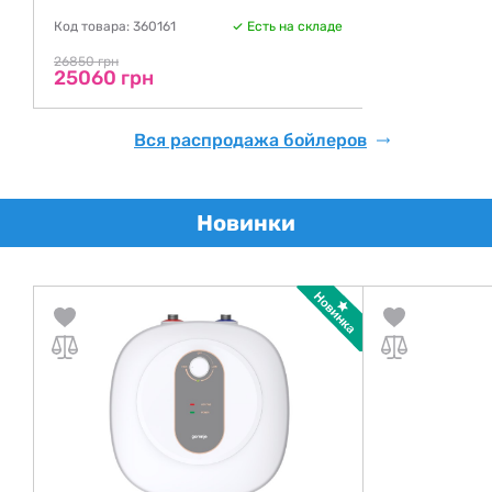
Код товара: 360161
Есть на складе
26850 грн
25060 грн
Вся распродажа бойлеров
Новинки