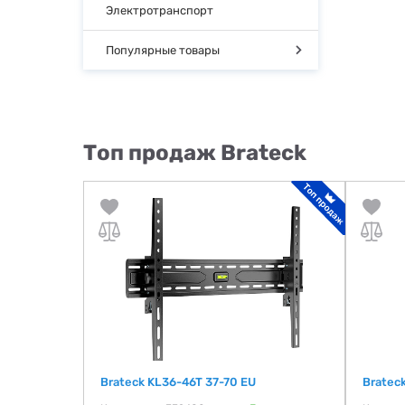
Электротранспорт
Популярные товары
Топ продаж Brateck
Brateck KL36-46T 37-70 EU
Bratec