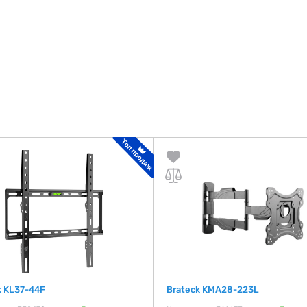
k KL37-44F
Brateck KMA28-223L