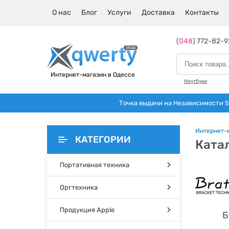
О нас
Блог
Услуги
Доставка
Контакты
(
048
) 772-82-9
Интернет-магазин в Одессе
Ноутбуки
Точка выдачи на Независимости 5 
Интернет-
КАТЕГОРИИ
Катал
Портативная техника
Оргтехника
Продукция Apple
Б