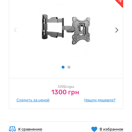
1790 грн
1300 грн
Следить за ценой
Нашли дешевле?
К сравнению
В избранное