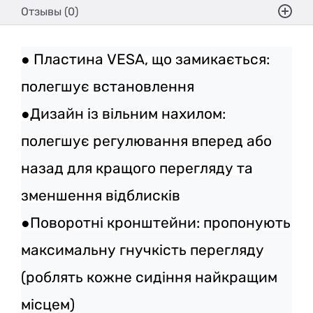
Отзывы (0)
● Пластина VESA, що замикається:
полегшує встановлення
●Дизайн із вільним нахилом:
полегшує регулювання вперед або
назад для кращого перегляду та
зменшення відблисків
●Поворотні кронштейни: пропонують
максимальну гнучкість перегляду
(роблять кожне сидіння найкращим
місцем)