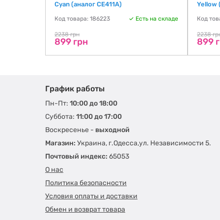
Cyan (аналог CE411A)
Yellow
Код товара: 186223
Есть на складе
Код тов
2238 грн
2238 гр
899 грн
899 
График работы
Пн-Пт:
10:00 до 18:00
Суббота:
11:00 до 17:00
Воскресенье -
выходной
Магазин:
Украина, г.Одесса,ул. Независимости 5.
Почтовый индекс:
65053
О нас
Политика безопасности
Условия оплаты и доставки
Обмен и возврат товара