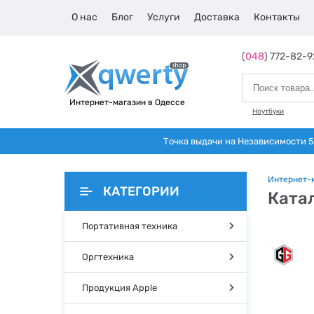
О нас
Блог
Услуги
Доставка
Контакты
(
048
) 772-82-9
Интернет-магазин в Одессе
Ноутбуки
Точка выдачи на Независимости 5 
Интернет-
КАТЕГОРИИ
Ката
Портативная техника
Оргтехника
Продукция Apple