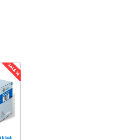
 Black