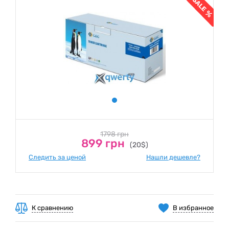
1798 грн
899 грн
(20$)
Следить за ценой
Нашли дешевле?
К сравнению
В избранное