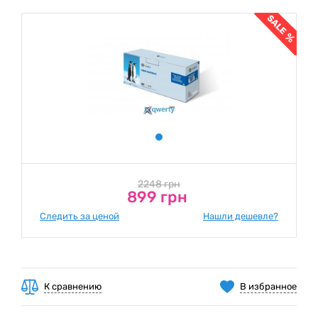
2248 грн
899 грн
Следить за ценой
Нашли дешевле?
К сравнению
В избранное