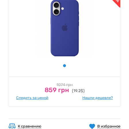
1074 грн
859 грн
(19.2$)
Следить за ценой
Нашли дешевле?
К сравнению
В избранное