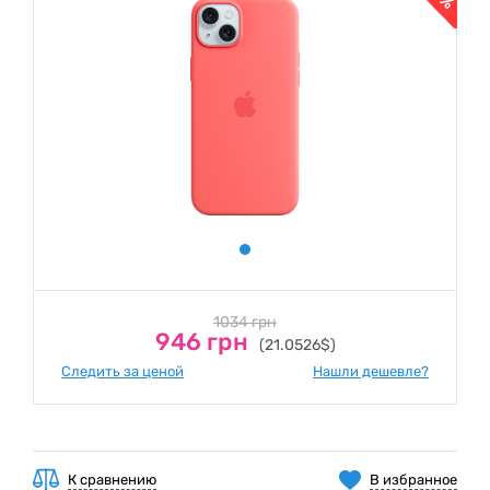
1034 грн
946 грн
(21.0526$)
Следить за ценой
Нашли дешевле?
К сравнению
В избранное