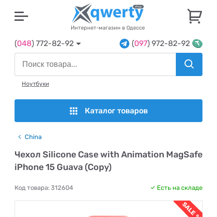
U
Интернет-магазин в Одессе
(
048
) 772-82-92
(
097
) 972-82-92
Ноутбуки
Каталог товаров
China
Чехол Silicone Case with Animation MagSafe
iPhone 15 Guava (Copy)
Код товара:
312604
Есть на складе