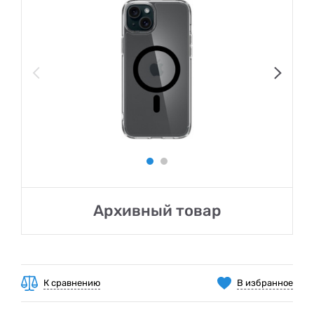
Архивный товар
К сравнению
В избранное