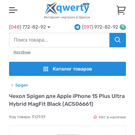
U
Интернет-магазин в Одессе
(
048
) 772-82-92
(
097
) 972-82-92
Ноутбуки
Каталог товаров
Spigen
Чехол Spigen для Apple iPhone 15 Plus Ultra
Hybrid MagFit Black (ACS06661)
Код товара:
312939
Нет в наличии