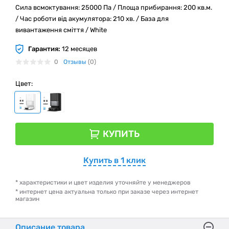
Сила всмоктування: 25000 Па / Площа прибирання: 200 кв.м.
/ Час роботи від акумулятора: 210 хв. / База для
вивантаження сміття / White
Гарантия:
12 месяцев
0
Отзывы
(0)
Цвет:
КУПИТЬ
Купить в 1 клик
* характеристики и цвет изделия уточняйте у менеджеров
* интернет цена актуальна только при заказе через интернет
магазин
Описание товара