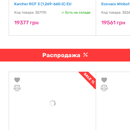
Karcher RCF 3 (1.269-660.0) EU
Ecovacs Winbot
де
Код товара: 357170
Есть на складе
Код товара: 352
19377 грн
19561 грн
Распродажа