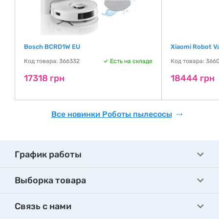
Bosch BCRD1W EU
Xiaomi Robot 
де
Код товара: 366332
Есть на складе
Код товара: 366
17318 грн
18444 грн
Все новинки Роботы пылесосы
График работы
Выборка товара
Связь с нами