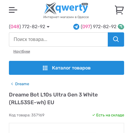
U
Интернет-магазин в Одессе
(
048
) 772-82-92
(
097
) 972-82-92
Ноутбуки
Каталог товаров
Dreame
Dreame Bot L10s Ultra Gen 3 White
(RLL53SE-wh) EU
Код товара:
357169
Есть на складе