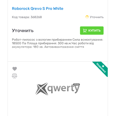
Roborock Qrevo S Pro White
Код товара: 368268
Уточнить
Уточнить
КУПИТЬ
Робот-пилосос з вологим прибиранням Сила всмоктування:
18500 Па Площа прибирання: 300 кв.м.Час роботи від
акумулятора: 180 хв. Автовивантаження сміття
Гарантия:
12 месяцев