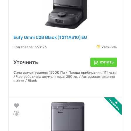
Eufy Omni C28 Black (T211A310) EU
Код товара: 368126
Уточнить
Уточнить
КУПИТЬ
Сила всмоктування: 15000 Па / Площа прибирання: 111 кв.м.
/ Час роботи від акумулятора: 250 хв. / Автовивантаження
сміття / Black
Гарантия:
12 месяцев