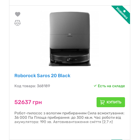
Roborock Saros 20 Black
Код товара: 368189
Есть на складе
52637 грн
КУПИТЬ
Робот-пилосос з вологим прибиранням Сила всмоктування:
36 000 Па Площа прибирання: до 300 кв.м. Час роботи від
акумулятора: 190 хв. Автовивантаження сміття (2,7 л)
Гарантия:
12 месяцев