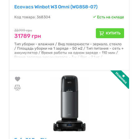
Ecovacs Winbot W3 Omni (WG858-07)
Код товара: 368304
Есть на складе
35999 грн
КУПИТЬ
31789 грн
Тип уборки - влажная / Вид поверхности - зеркало, стекло
/ Площадь уборки на 1 заряде - 50 м2 / Тип питания - сеть +
аккумулятор / Время работы на одном заряде - 110 мин /
Время зарядки аккумулятора - 3 ч / Вес - 2.1 кг /
Гарантия:
12 месяцев