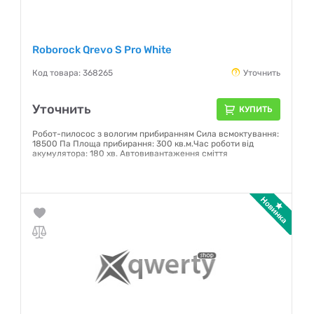
Roborock Qrevo S Pro White
Код товара: 368265
Уточнить
Уточнить
КУПИТЬ
Робот-пилосос з вологим прибиранням Сила всмоктування:
18500 Па Площа прибирання: 300 кв.м.Час роботи від
акумулятора: 180 хв. Автовивантаження сміття
Гарантия:
12 месяцев