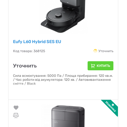
Eufy L60 Hybrid SES EU
Код товара: 368125
Уточнить
Уточнить
КУПИТЬ
Сила всмоктування: 5000 Па / Площа прибирання: 120 кв.м.
/ Час роботи від акумулятора: 120 хв. / Автовивантаження
сміття / Black
Гарантия:
12 месяцев