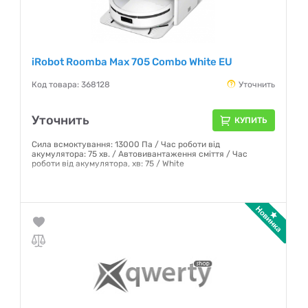
iRobot Roomba Max 705 Combo White EU
Код товара: 368128
Уточнить
Уточнить
КУПИТЬ
Сила всмоктування: 13000 Па / Час роботи від
акумулятора: 75 хв. / Автовивантаження сміття / Час
роботи від акумулятора, хв: 75 / White
Гарантия:
12 месяцев