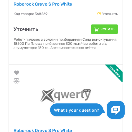
Roborock Qrevo S Pro White
Код товара: 368269
Уточнить
Уточнить
КУПИТЬ
Робот-пилосос з вологим прибиранням Сила всмоктування:
18500 Па Площа прибирання: 300 кв.м.Час роботи від
акумулятора: 180 хв. Автовивантаження сміття
Гарантия:
12 месяцев
Roborock Qrevo S Pro White