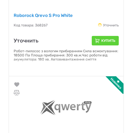
Roborock Qrevo S Pro White
Код товара: 368267
Уточнить
Уточнить
КУПИТЬ
Робот-пилосос з вологим прибиранням Сила всмоктування:
18500 Па Площа прибирання: 300 кв.м.Час роботи від
акумулятора: 180 хв. Автовивантаження сміття
Гарантия:
12 месяцев