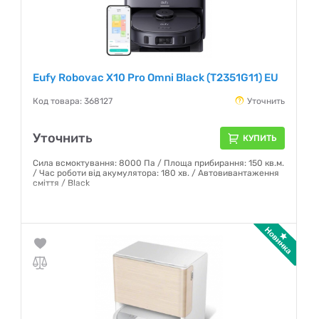
Eufy Robovac X10 Pro Omni Black (T2351G11) EU
Код товара: 368127
Уточнить
Уточнить
КУПИТЬ
Сила всмоктування: 8000 Па / Площа прибирання: 150 кв.м.
/ Час роботи від акумулятора: 180 хв. / Автовивантаження
сміття / Black
Гарантия:
12 месяцев