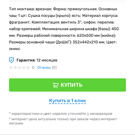
Тип монтажа: врезная; Форма: прямоугольная; Основных
чаш: 1 шт; Сушка посуды (крыло): есть; Материал корпуса:
фрагранит; Комплектация: вентиль 3"; сифон; перелив;
набор крепежей; Минимальная ширина шкафа (базы): 450
мм; Размеры рабочей поверхности: 620х500 мм (мийка);
Размеры основной чаши (ДхШхГ): 352х442x210 мм; Цвет:
оникс
Гарантия:
12 месяцев
0
Отзывы
(0)
КУПИТЬ
Купить в 1 клик
* характеристики и цвет изделия уточняйте у менеджеров
* интернет цена актуальна только при заказе через интернет
магазин