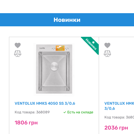
Новинки
VENTOLUX HMKS 4050 SS 3/0,6
VENTOLUX HMK
3/0,6
Код товара: 368089
Есть на складе
де
Код товара: 368
1806 грн
2036 грн