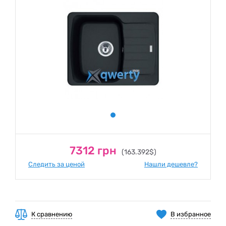
7312 грн
(163.392$)
Следить за ценой
Нашли дешевле?
К сравнению
В избранное