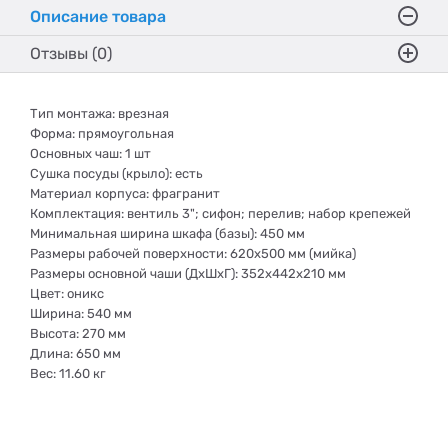
Описание товара
Отзывы (0)
Тип монтажа: врезная
Форма: прямоугольная
Основных чаш: 1 шт
Сушка посуды (крыло): есть
Материал корпуса: фрагранит
Комплектация: вентиль 3"; сифон; перелив; набор крепежей
Минимальная ширина шкафа (базы): 450 мм
Размеры рабочей поверхности: 620х500 мм (мийка)
Размеры основной чаши (ДхШхГ): 352х442x210 мм
Цвет: оникс
Ширина: 540 мм
Высота: 270 мм
Длина: 650 мм
Вес: 11.60 кг