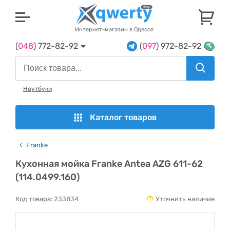
U
Интернет-магазин в Одессе
(
048
) 772-82-92
(
097
) 972-82-92
Ноутбуки
Каталог товаров
Franke
Кухонная мойка Franke Antea AZG 611-62
(114.0499.160)
Код товара:
233834
Уточнить наличие