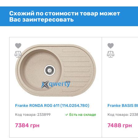
Схожий по стоимости товар может
Вас заинтересовать
)
Franke RONDA ROG 611 (114.0254.780)
Franke BASIS B
де
Код товара: 233899
Есть на складе
Код товара: 233
7384 грн
7488 грн