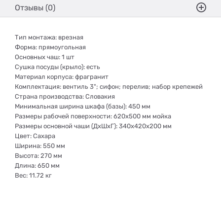
Отзывы (0)
Тип монтажа: врезная
Форма: прямоугольная
Основных чаш: 1 шт
Сушка посуды (крыло): есть
Материал корпуса: фрагранит
Комплектация: вентиль 3"; сифон; перелив; набор крепежей
Страна производства: Словакия
Минимальная ширина шкафа (базы): 450 мм
Размеры рабочей поверхности: 620х500 мм мойка
Размеры основной чаши (ДхШхГ): 340х420x200 мм
Цвет: Сахара
Ширина: 550 мм
Высота: 270 мм
Длина: 650 мм
Вес: 11.72 кг