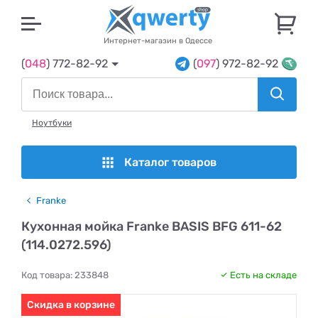
U
Интернет-магазин в Одессе
(
048
) 772-82-92
(
097
) 972-82-92
Ноутбуки
Каталог товаров
Franke
Кухонная мойка Franke BASIS BFG 611-62
(114.0272.596)
Код товара:
233848
Есть на складе
Скидка в корзине