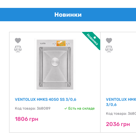
Новинки
VENTOLUX HMKS 4050 SS 3/0,6
VENTOLUX HMK
3/0,6
Код товара: 368089
Есть на складе
де
Код товара: 368
1806 грн
2036 грн