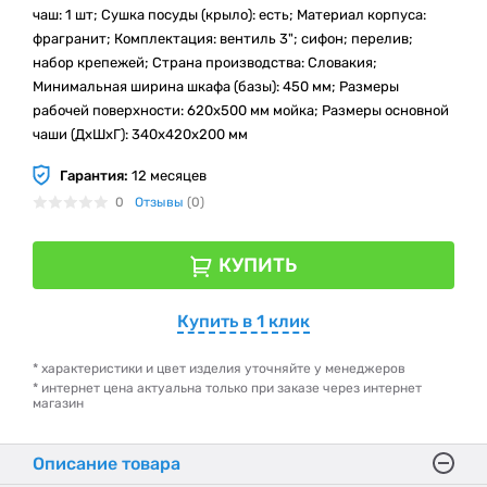
чаш: 1 шт; Сушка посуды (крыло): есть; Материал корпуса:
фрагранит; Комплектация: вентиль 3"; сифон; перелив;
набор крепежей; Страна производства: Словакия;
Минимальная ширина шкафа (базы): 450 мм; Размеры
рабочей поверхности: 620х500 мм мойка; Размеры основной
чаши (ДхШхГ): 340х420x200 мм
Гарантия:
12 месяцев
0
Отзывы
(0)
КУПИТЬ
Купить в 1 клик
* характеристики и цвет изделия уточняйте у менеджеров
* интернет цена актуальна только при заказе через интернет
магазин
Описание товара