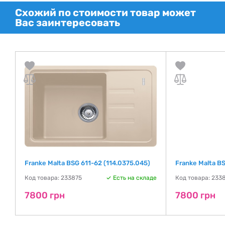
Схожий по стоимости товар может
Вас заинтересовать
Franke Malta BSG 611-62 (114.0375.045)
Franke Malta B
де
Код товара: 233875
Есть на складе
Код товара: 233
7800 грн
7800 грн