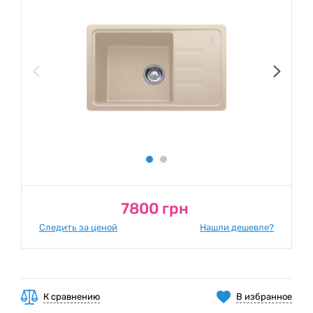
7800 грн
Следить за ценой
Нашли дешевле?
К сравнению
В избранное