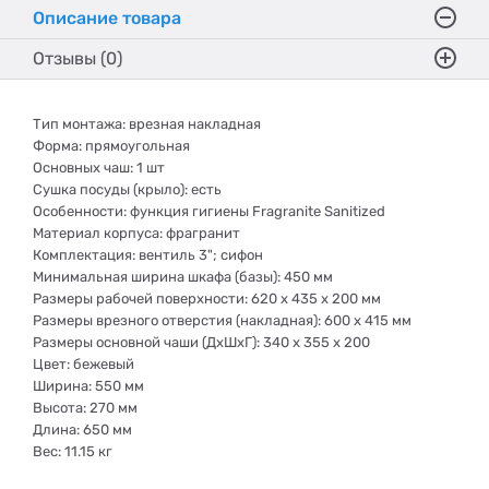
Описание товара
Отзывы (0)
Тип монтажа: врезная накладная
Форма: прямоугольная
Основных чаш: 1 шт
Сушка посуды (крыло): есть
Особенности: функция гигиены Fragranite Sanitized
Материал корпуса: фрагранит
Комплектация: вентиль 3"; сифон
Минимальная ширина шкафа (базы): 450 мм
Размеры рабочей поверхности: 620 x 435 x 200 мм
Размеры врезного отверстия (накладная): 600 x 415 мм
Размеры основной чаши (ДхШхГ): 340 x 355 x 200
Цвет: бежевый
Ширина: 550 мм
Высота: 270 мм
Длина: 650 мм
Вес: 11.15 кг