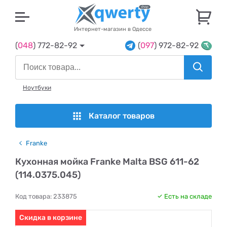
U
Интернет-магазин в Одессе
(
048
) 772-82-92
(
097
) 972-82-92
Ноутбуки
Каталог товаров
Franke
Кухонная мойка Franke Malta BSG 611-62
(114.0375.045)
Код товара:
233875
Есть на складе
Скидка в корзине