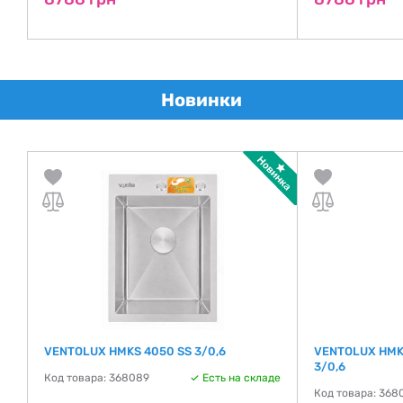
Новинки
VENTOLUX HMKS 4050 SS 3/0,6
VENTOLUX HMK
3/0,6
Код товара: 368089
Есть на складе
де
Код товара: 368