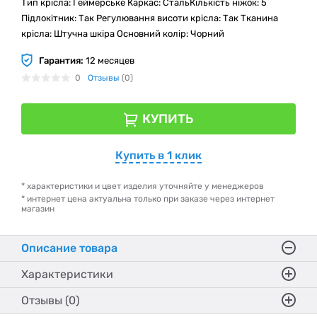
Тип крісла: Геймерське Каркас: СтальКількість ніжок: 5
Підлокітник: Так Регулювання висоти крісла: Так Тканина
крісла: Штучна шкіра Основний колір: Чорний
Гарантия:
12 месяцев
0
Отзывы
(0)
КУПИТЬ
Купить в 1 клик
* характеристики и цвет изделия уточняйте у менеджеров
* интернет цена актуальна только при заказе через интернет
магазин
Описание товара
Характеристики
Отзывы (0)