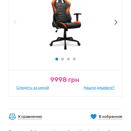
9998 грн
Следить за ценой
Нашли дешевле?
К сравнению
В избранное