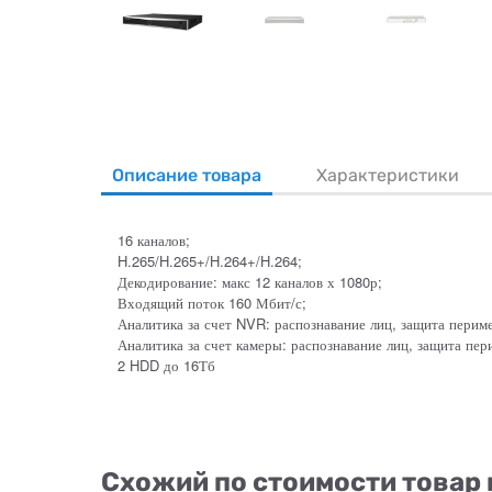
Описание товара
Характеристики
16 каналов;
H.265/H.265+/H.264+/H.264;
Декодирование: макс 12 каналов х 1080р;
Входящий поток 160 Мбит/с;
Аналитика за счет NVR: распознавание лиц, защита перим
Аналитика за счет камеры: распознавание лиц, защита пер
2 HDD до 16Тб
Схожий по стоимости товар 