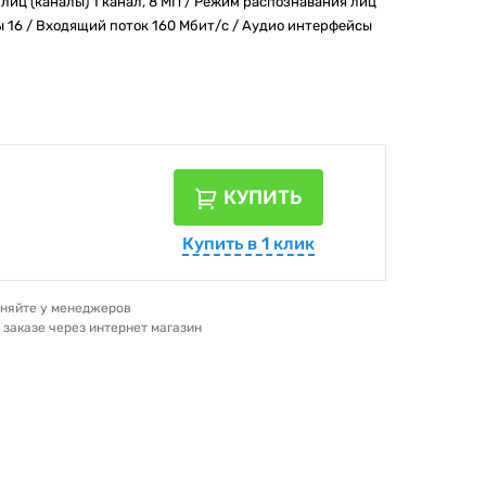
лиц (каналы) 1 канал, 8 МП / Режим распознавания лиц
ы 16 / Входящий поток 160 Мбит/с / Аудио интерфейсы
КУПИТЬ
Купить в 1 клик
очняйте у менеджеров
и заказе через интернет магазин