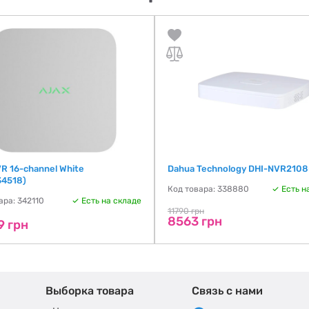
VR 16-channel White
Dahua Technology DHI-NVR2108
4518)
Код товара: 338880
Есть н
ара: 342110
Есть на складе
11790 грн
8563 грн
9 грн
Выборка товара
Связь с нами