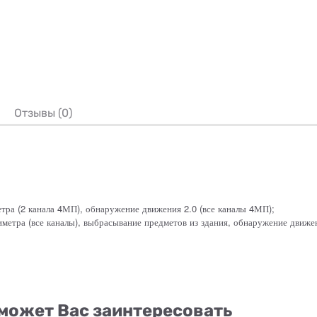
Отзывы (0)
етра (2 канала 4МП), обнаружение движения 2.0 (все каналы 4МП);
иметра (все каналы), выбрасывание предметов из здания, обнаружение движе
может Вас заинтересовать