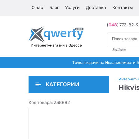
О нас
Блог
Услуги
Доставка
Контакты
(
048
) 772-82-9
Интернет-магазин в Одессе
Ноутбуки
Точка выдачи на Независимости 5 
Интернет-
КАТЕГОРИИ
Hikvi
Код товара:
338882