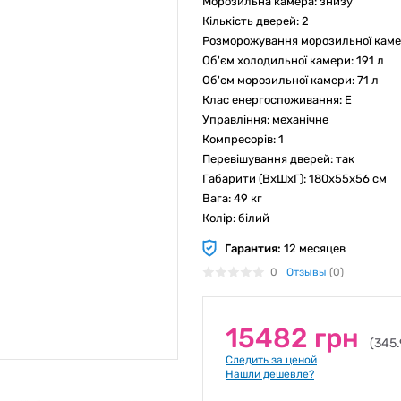
Морозильна камера: знизу
Кількість дверей: 2
Розморожування морозильної каме
Об'єм холодильної камери: 191 л
Об'єм морозильної камери: 71 л
Клас енергоспоживання: E
Управління: механічне
Компресорів: 1
Перевішування дверей: так
Габарити (ВхШхГ): 180х55х56 см
Вага: 49 кг
Колір: білий
Гарантия:
12 месяцев
0
Отзывы
(0)
15482 грн
(345.
Следить за ценой
Нашли дешевле?