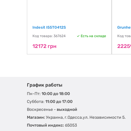
Indesit I55T0412S
Grunh
Код товара: 367624
Есть на складе
Код тов
12172 грн
2225
График работы
Пн-Пт:
10:00 до 18:00
Суббота:
11:00 до 17:00
Воскресенье -
выходной
Магазин:
Украина, г.Одесса,ул. Независимости 5.
Почтовый индекс:
65053