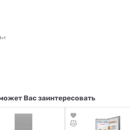
3+1
может Вас заинтересовать