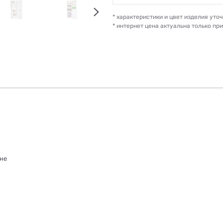
* характеристики и цвет изделия ут
* интернет цена актуальна только пр
чне