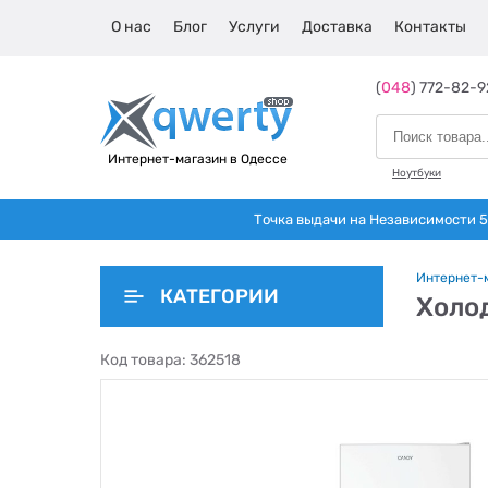
О нас
Блог
Услуги
Доставка
Контакты
(
048
) 772-82-9
Интернет-магазин в Одессе
Ноутбуки
Точка выдачи на Независимости 5 
Интернет-
КАТЕГОРИИ
Холо
Код товара:
362518