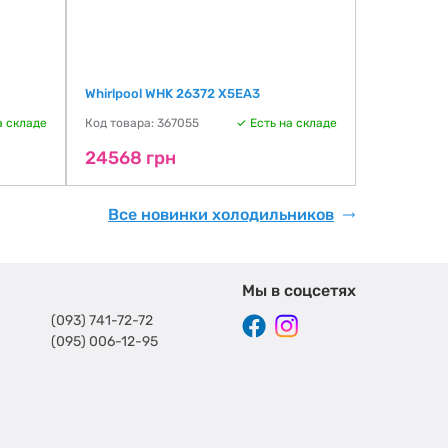
Whirlpool WHK 26372 X5EA3
а складе
Код товара: 367055
Есть на складе
24568 грн
Все новинки холодильников
Мы в соцсетях
(093) 741-72-72
(095) 006-12-95