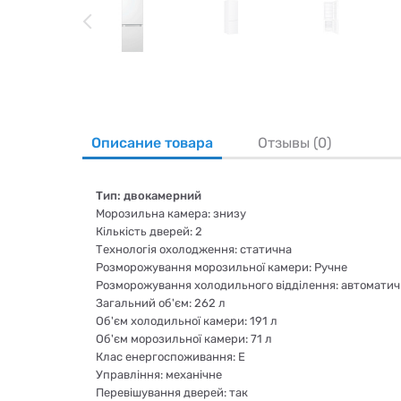
Описание товара
Отзывы (0)
Тип: двокамерний
Морозильна камера: знизу
Кількість дверей: 2
Технологія охолодження: статична
Розморожування морозильної камери: Ручне
Розморожування холодильного відділення: автомати
Загальний об'єм: 262 л
Об'єм холодильної камери: 191 л
Об'єм морозильної камери: 71 л
Клас енергоспоживання: E
Управління: механічне
Перевішування дверей: так