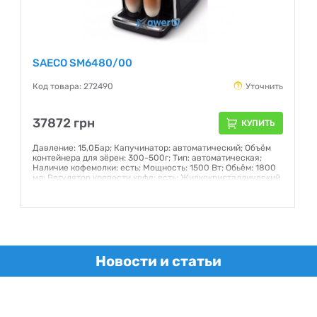
SAECO SM6480/00
Код товара: 272490
Уточнить
37872 грн
КУПИТЬ
Давление: 15,0Бар; Капучинатор: автоматический; Объём
контейнера для зёрен: 300-500г; Тип: автоматическая;
Наличие кофемолки: есть; Мощность: 1500 Вт; Обьём: 1800
мл; Регулятор крепости кофе: есть; Жидкокристаллический
дисплей: есть
Гарантия:
12 месяцев
Новости и статьи