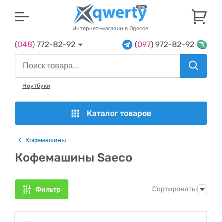
U
Интернет-магазин в Одессе
(
048
) 772-82-92
(
097
) 972-82-92
Ноутбуки
Каталог товаров
Кофемашины
Кофемашины Saeco
Сортировать:
Фильтр