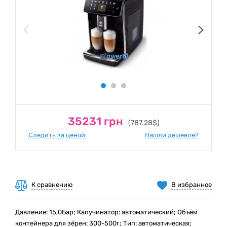
35231 грн
(787.28$)
Следить за ценой
Нашли дешевле?
К сравнению
В избранное
Давление: 15,0Бар; Капучинатор: автоматический; Объём
контейнера для зёрен: 300-500г; Тип: автоматическая;