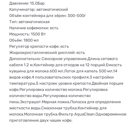
Давление: 15,0Бар
Капучинатор: автоматический
Объём контейнера для зёрен: 300-500г
Тип: автоматическая
Наличие кофемолки: есть
Мощность: 1500 Вт
Обьём: 1800 мл
Регулятор крепости кофе: есть
Жидкокристаллический дисплей: есть
Дополнительно: Сенсорное управление.Длина сетевого
кабеля 1.2 м.Контейнер для отходов на 12 порций.Емкость
кувшина для молока 600 мл.Лоток для капель 500 мл.14
видов кофе.4 пользовательских профиля.3 настройки
температуры.5 настроек уровня крепости.Двойная порция
кофе.Регулировка количество молока.Регулировка
количество воды.Регулировка количество
пены.Экстрашот.Мерная ложка.Полоска для определения
жесткости воды.Смазочная трубка.Контейнер для
молока.Молочная трубка.Фильтр AquaClean.Одновременное
приготовление двух чашек кофе.