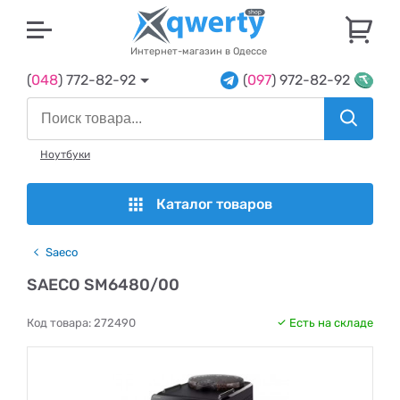
U
Интернет-магазин в Одессе
(
048
) 772-82-92
(
097
) 972-82-92
Ноутбуки
Каталог товаров
Saeco
SAECO SM6480/00
Код товара:
272490
Есть на складе