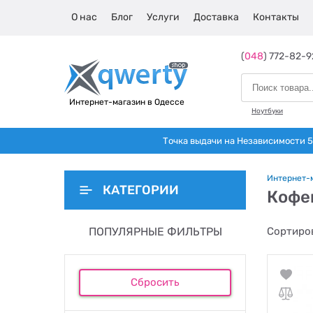
О нас
Блог
Услуги
Доставка
Контакты
(
048
) 772-82-9
Интернет-магазин в Одессе
Ноутбуки
Точка выдачи на Независимости 5 
Интернет-
КАТЕГОРИИ
Кофе
ПОПУЛЯРНЫЕ ФИЛЬТРЫ
Сортиров
Сбросить