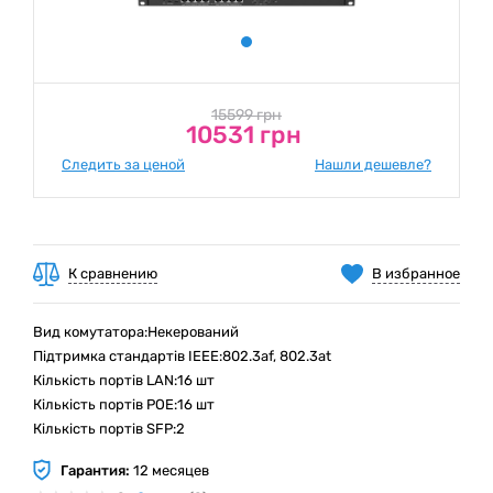
15599 грн
10531 грн
Следить за ценой
Нашли дешевле?
К сравнению
В избранное
Вид комутатора:Некерований
Підтримка стандартів IEEE:802.3af, 802.3at
Кількість портів LAN:16 шт
Кількість портів РOE:16 шт
Кількість портів SFP:2
Гарантия:
12 месяцев