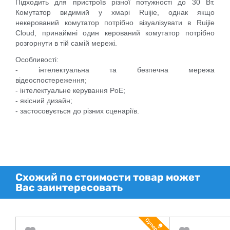
Підходить для пристроїв різної потужності до 30 Вт.
Комутатор видимий у хмарі Ruijie, однак якщо
некерований комутатор потрібно візуалізувати в Ruijie
Cloud, принаймні один керований комутатор потрібно
розгорнути в тій самій мережі.
Особливості:
- інтелектуальна та безпечна мережа
відеоспостереження;
- інтелектуальне керування PoE;
- якісний дизайн;
- застосовується до різних сценаріїв.
Схожий по стоимости товар может
Вас заинтересовать