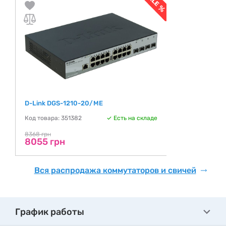
D-Link DGS-1210-20/ME
Код товара: 351382
Есть на складе
8368 грн
8055 грн
Вся распродажа коммутаторов и свичей
График работы