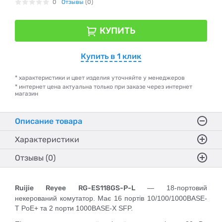
0
Отзывы
(0)
КУПИТЬ
Купить в 1 клик
* характеристики и цвет изделия уточняйте у менеджеров
* интернет цена актуальна только при заказе через интернет
магазин
Описание товара
Характеристики
Отзывы (0)
Ruijie Reyee RG-ES118GS-P-L
— 18-портовий
некерований комутатор. Має 16 портів 10/100/1000BASE-
T PoE+ та 2 порти 1000BASE-X SFP.