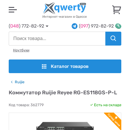
U
Интернет-магазин в Одессе
(
048
) 772-82-92
(
097
) 972-82-92
Ноутбуки
Каталог товаров
Ruijie
Коммутатор Ruijie Reyee RG-ES118GS-P-L
Код товара:
362779
Есть на складе