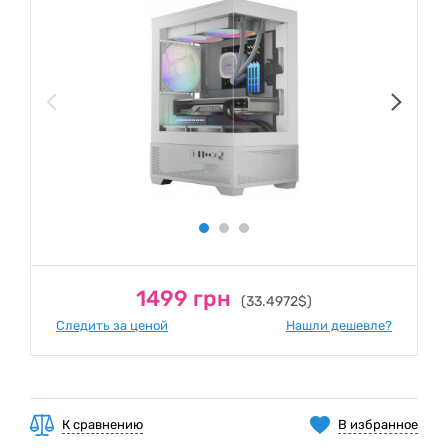
1499 грн
(33.4972$)
Следить за ценой
Нашли дешевле?
К сравнению
В избранное