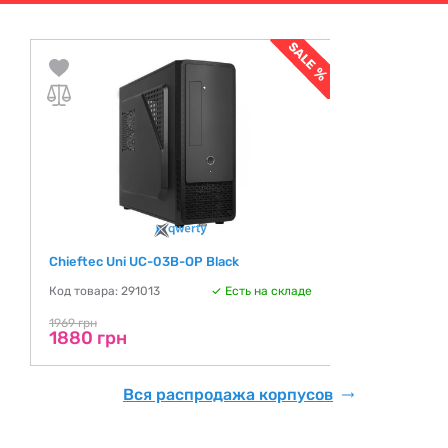
Chieftec Uni UC-03B-OP Black
Код товара: 291013
Есть на складе
1969 грн
1880 грн
Вся распродажа корпусов