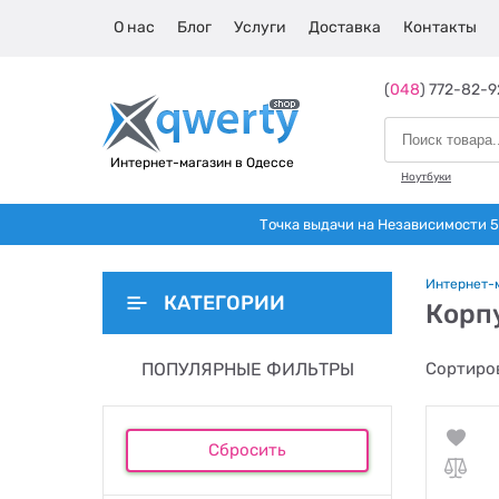
О нас
Блог
Услуги
Доставка
Контакты
(
048
) 772-82-9
Интернет-магазин в Одессе
Ноутбуки
Точка выдачи на Независимости 5 
Интернет-
КАТЕГОРИИ
Корп
ПОПУЛЯРНЫЕ ФИЛЬТРЫ
Сортиров
Сбросить