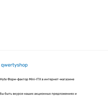
н qwertyshop
 Hyte Форм-фактор Mini-ITX в интернет-магазине
тобы быть вкурсе наших акционных предложениях и