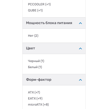
PCCOOLER
(+1)
QUBE
(+1)
Мощность блока питания
Нет
(2)
Цвет
Черный
(1)
Белый
(1)
Форм-фактор
ATX
(+7)
EATX
(+9)
microATX
(+8)