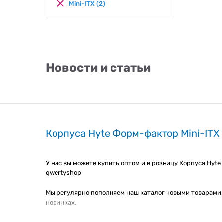
Mini-ITX
(2)
Новости и статьи
Корпуса Hyte Форм-фактор Mini-ITX 
У нас вы можете купить оптом и в розницу Корпуса Hyt
qwertyshop
Мы регулярно пополняем наш каталог новыми товарами.
новинках.