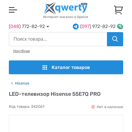
U
Интернет-магазин в Одессе
(
048
) 772-82-92
(
097
) 972-82-92
Ноутбуки
Каталог товаров
Hisense
LED-телевизор Hisense 55E7Q PRO
Код товара:
342061
Нет в наличии