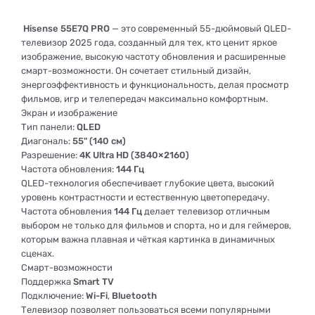
Hisense 55E7Q PRO
— это современный 55-дюймовый QLED-
телевизор 2025 года, созданный для тех, кто ценит яркое
изображение, высокую частоту обновления и расширенные
смарт-возможности. Он сочетает стильный дизайн,
энергоэффективность и функциональность, делая просмотр
фильмов, игр и телепередач максимально комфортным.
Экран и изображение
Тип панели:
QLED
Диагональ:
55" (140 см)
Разрешение:
4K Ultra HD (3840×2160)
Частота обновления:
144 Гц
QLED-технология обеспечивает глубокие цвета, высокий
уровень контрастности и естественную цветопередачу.
Частота обновления
144 Гц
делает телевизор отличным
выбором не только для фильмов и спорта, но и для геймеров,
которым важна плавная и чёткая картинка в динамичных
сценах.
Смарт-возможности
Поддержка
Smart TV
Подключение:
Wi-Fi
,
Bluetooth
Телевизор позволяет пользоваться всеми популярными