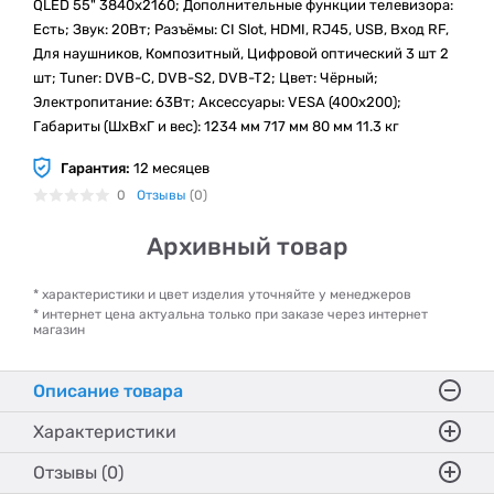
QLED 55" 3840x2160; Дополнительные функции телевизора:
Есть; Звук: 20Вт; Разъёмы: CI Slot, HDMI, RJ45, USB, Вход RF,
Для наушников, Композитный, Цифровой оптический 3 шт 2
шт; Tuner: DVB-C, DVB-S2, DVB-T2; Цвет: Чёрный;
Электропитание: 63Вт; Аксессуары: VESA (400x200);
Габариты (ШхВхГ и вес): 1234 мм 717 мм 80 мм 11.3 кг
Гарантия:
12 месяцев
0
Отзывы
(0)
Архивный товар
* характеристики и цвет изделия уточняйте у менеджеров
* интернет цена актуальна только при заказе через интернет
магазин
Описание товара
Характеристики
Отзывы (0)