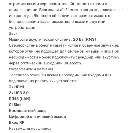
стриминговыми сервисами, онлайн-кинотеатрами и
приложениями. Благодаря Wi-Fi можно легко подключаться к
интернету, а Bluetooth обеспечивает совместимость с
беспроводными наушниками, колонками и другими
устройствами.
Звук
Мощность акустической системы:
20 Вт (RMS)
Стереосистема обеспечивает чистое и объёмное звучание,
которое отлично подойдёт для фильмов, музыки и игр. При
необходимости можно подключить саундбар или акустику
через оптический выход или Bluetooth.
Интерфейсы и разъёмы
Телевизор оснащён всеми необходимыми входами для
подключения различных устройств:
3x HDMI
2x USB 2.0
RJ45 (LAN)
CI Slot
Композитный вход
Цифровой оптический выход
Вход RF
Разъём для наушников