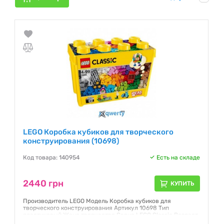
LEGO Коробка кубиков для творческого
конструирования (10698)
Код товара: 140954
Есть на складе
2440 грн
КУПИТЬ
Производитель LEGO Модель Коробка кубиков для
творческого конструирования Артикул 10698 Тип
пластиковый Жанр творчество Серия LEGO Classic Возраст
от 4 лет Пол для мальчиков, для девочек Количество