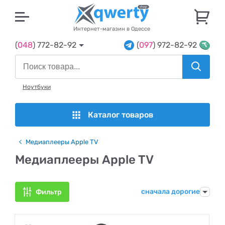
U
Интернет-магазин в Одессе
(
048
) 772-82-92
(
097
) 972-82-92
Ноутбуки
Каталог товаров
Медиаплееры Apple TV
Медиаплееры Apple TV
сначала дорогие
Фильтр