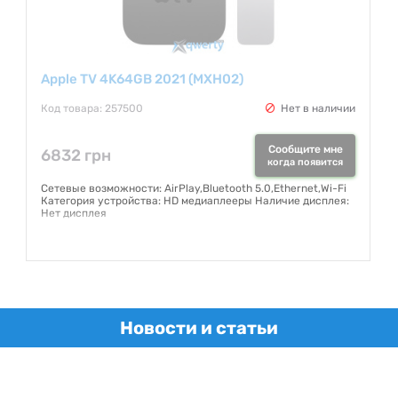
Apple TV 4K64GB 2021 (MXH02)
Код товара: 257500
Нет в наличии
Сообщите мне
6832 грн
когда появится
Сетевые возможности: AirPlay,Bluetooth 5.0,Ethernet,Wi-Fi
Категория устройства: HD медиаплееры Наличие дисплея:
Нет дисплея
Гарантия:
6 месяцев
Новости и статьи