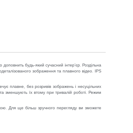
 доповнить будь-який сучасний інтер’єр. Роздільна
кодеталізованого зображення та плавного відео. IPS
чує плавне, без розривів зображень і несуцільних
та зменшують їх втому при тривалій роботі. Режим
иною. Для ще більш зручного перегляду ви зможете