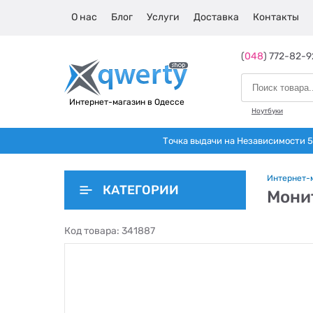
О нас
Блог
Услуги
Доставка
Контакты
(
048
) 772-82-9
Интернет-магазин в Одессе
Ноутбуки
Точка выдачи на Независимости 5 
Интернет-
КАТЕГОРИИ
Монит
Код товара:
341887