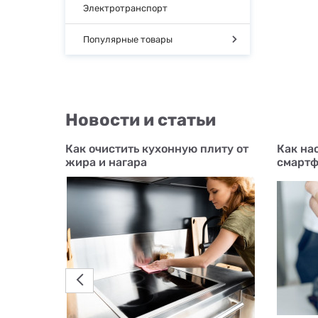
Электротранспорт
Популярные товары
Новости и статьи
Как очистить кухонную плиту от
Как на
 для
жира и нагара
смартф