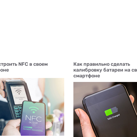
строить NFC в своем
Как правильно сделать
оне
калибровку батареи на с
смартфоне