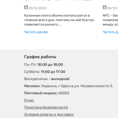
25/12/2024
25/12/
Кухонная плита обычно используется в
NFC - бе
течение всего дня, поэтому на ней быстро
позволя
егативно
появляются разного ...
между ус
строя
Читать далее
Читать 
График работы
Пн-Пт:
10:00 до 18:00
Суббота:
11:00 до 17:00
Воскресенье -
выходной
Магазин:
Украина, г.Одесса,ул. Независимости 5.
Почтовый индекс:
65053
О нас
Политика безопасности
Условия оплаты и доставки