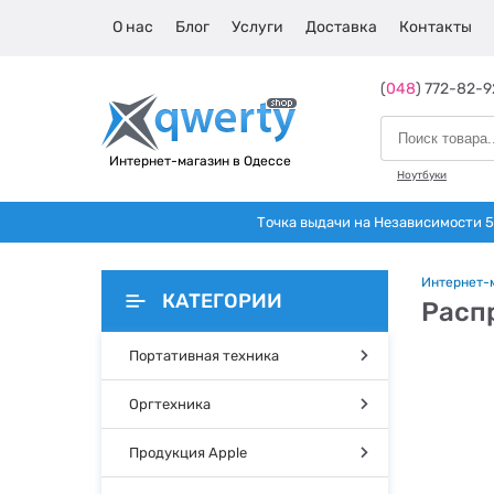
О нас
Блог
Услуги
Доставка
Контакты
(
048
) 772-82-9
Интернет-магазин в Одессе
Ноутбуки
Точка выдачи на Независимости 5 
Интернет-
КАТЕГОРИИ
Расп
Портативная техника
Оргтехника
Продукция Apple