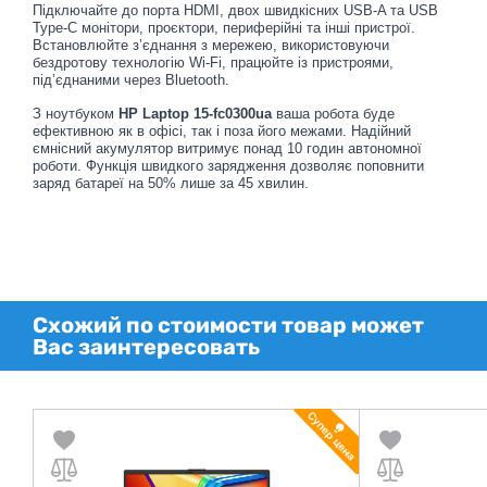
Підключайте до порта HDMI, двох швидкісних USB-A та USB
Type-C монітори, проєктори, периферійні та інші пристрої.
Встановлюйте з’єднання з мережею, використовуючи
бездротову технологію Wi-Fi, працюйте із пристроями,
під’єднаними через Bluetooth.
З ноутбуком
HP Laptop 15-fc0300ua
ваша робота буде
ефективною як в офісі, так і поза його межами. Надійний
ємнісний акумулятор витримує понад 10 годин автономної
роботи. Функція швидкого зарядження дозволяє поповнити
заряд батареї на 50% лише за 45 хвилин.
Схожий по стоимости товар может
Вас заинтересовать