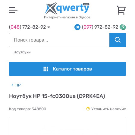
U
Интернет-магазин в Одессе
(
048
) 772-82-92
(
097
) 972-82-92
Ноутбуки
Каталог товаров
HP
Ноутбук HP 15-fc0300ua (C9RK4EA)
Код товара:
348800
Уточнить наличие