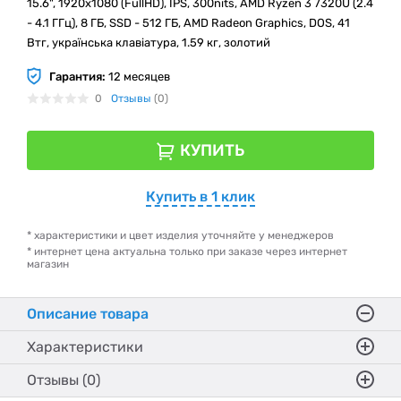
15.6", 1920х1080 (FullHD), IPS, 300nits, AMD Ryzen 3 7320U (2.4
- 4.1 ГГц), 8 ГБ, SSD - 512 ГБ, AMD Radeon Graphics, DOS, 41
Втг, українська клавіатура, 1.59 кг, золотий
Гарантия:
12 месяцев
0
Отзывы
(0)
КУПИТЬ
Купить в 1 клик
* характеристики и цвет изделия уточняйте у менеджеров
* интернет цена актуальна только при заказе через интернет
магазин
Описание товара
Характеристики
Отзывы (0)