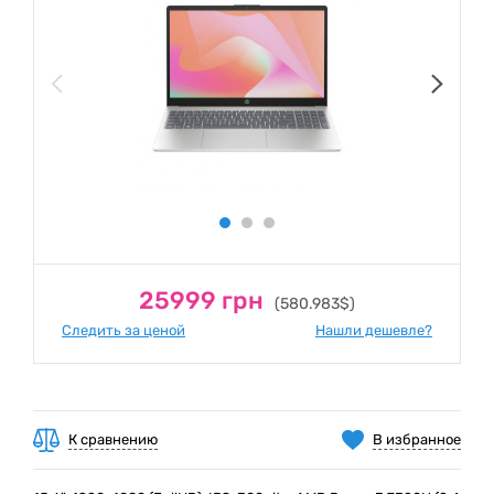
25999 грн
(580.983$)
Следить за ценой
Нашли дешевле?
К сравнению
В избранное