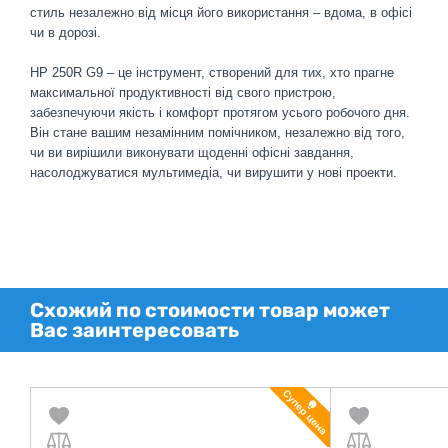
стиль незалежно від місця його використання – вдома, в офісі
чи в дорозі.
HP 250R G9 – це інструмент, створений для тих, хто прагне
максимальної продуктивності від свого пристрою,
забезпечуючи якість і комфорт протягом усього робочого дня.
Він стане вашим незамінним помічником, незалежно від того,
чи ви вирішили виконувати щоденні офісні завдання,
насолоджуватися мультимедіа, чи вирушити у нові проекти.
Схожий по стоимости товар может
Вас заинтересовать