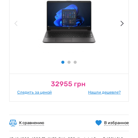
32955 грн
Следить за ценой
Нашли дешевле?
К сравнению
В избранное