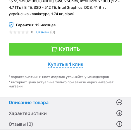
15.6", 1920х1080 (FullHD), SVA, 250nits, Intel Core 3 100U (1.2 -
4.7 ГГц), 8 ГБ, SSD - 512 ГБ, Intel Graphics, DOS, 41 Втг,
українська клавіатура, 1.74 кг, сірий
Гарантия:
12 месяцев
0
Отзывы
(0)
КУПИТЬ
Купить в 1 клик
* характеристики и цвет изделия уточняйте у менеджеров
* интернет цена актуальна только при заказе через интернет
магазин
Описание товара
Характеристики
Отзывы (0)