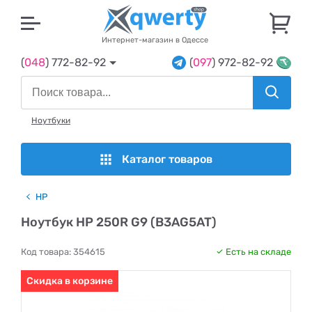
U
Интернет-магазин в Одессе
(
048
) 772-82-92
(
097
) 972-82-92
Ноутбуки
Каталог товаров
HP
Ноутбук HP 250R G9 (B3AG5AT)
Код товара:
354615
Есть на складе
Скидка в корзине