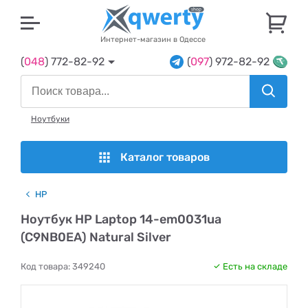
U
Интернет-магазин в Одессе
(
048
) 772-82-92
(
097
) 972-82-92
Ноутбуки
Каталог товаров
HP
Ноутбук HP Laptop 14-em0031ua
(C9NB0EA) Natural Silver
Код товара:
349240
Есть на складе