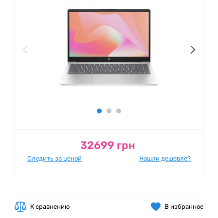
32699 грн
Следить за ценой
Нашли дешевле?
К сравнению
В избранное