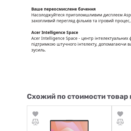
Ваше переосмислене бачення
Насолоджуйтеся приголомшливим дисплеєм Aspire
захопливий перегляд фільмів та ігровий процес
Acer Intelligence Space
Acer Intelligence Space - центр інтелектуальни
підтримкою штучного інтелекту, допомагаючи вам
зусиль.
Схожий по стоимости товар 