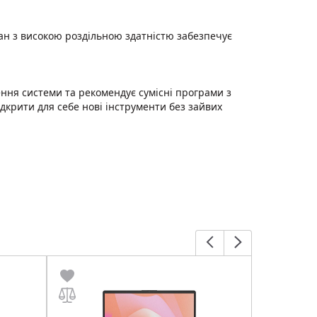
ан з високою роздільною здатністю забезпечує
ення системи та рекомендує сумісні програми з
дкрити для себе нові інструменти без зайвих