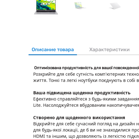
Описание товара
Характеристики
Оптимізована продуктивність для вашої повсякденно
Розкрийте для себе сутність комп'ютерних технол
життя. Тонкі та легкі ноутбуки поєднують в собі
Ваша підвищена щоденна продуктивність
Ефективно справляйтеся з будь-якими завданням
Lite. Насолоджуйтеся вбудованим накопичувачем
Створено для щоденного використання
Відкрийте для себе сучасний погляд на дизайн н
для будь-якої локації, де б ви не знаходилися 
HDMI та іншим, що дозволяють із легкістю підк