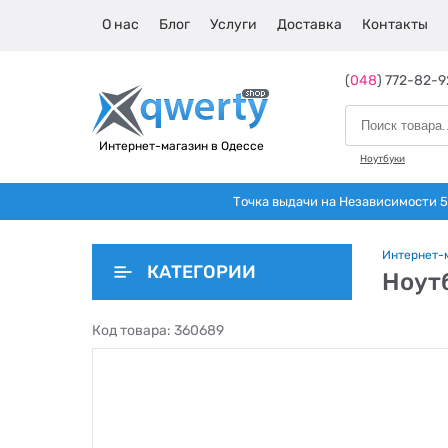
О нас
Блог
Услуги
Доставка
Контакты
(
048
) 772-82-9
Интернет-магазин в Одессе
Ноутбуки
Точка выдачи на Независимости 5 
Интернет-
КАТЕГОРИИ
Ноутб
Код товара:
360689