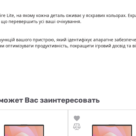
 Lite, на якому кожна деталь оживає у яскравих кольорах. Екр
, що перевершить усі ваші очікування.
х функцій вашого пристрою, який ідентифікує апаратне забезпеч
 оптимізувати продуктивність, покращити ігровий досвід та ві
может Вас заинтересовать