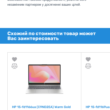
незамінним партнером у досягненні ваших цілей.
Схожий по стоимости товар может
Вас заинтересовать
HP 15-fd1166ua (C9ND2EA) Warm Gold
HP 15-fd1169u