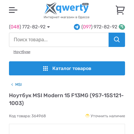
U
Интернет-магазин в Одессе
(
048
) 772-82-92
(
097
) 972-82-92
Ноутбуки
Каталог товаров
MSI
Ноутбук MSI Modern 15 F13MG (9S7-15S121-
1003)
Код товара:
364968
Уточнить наличие