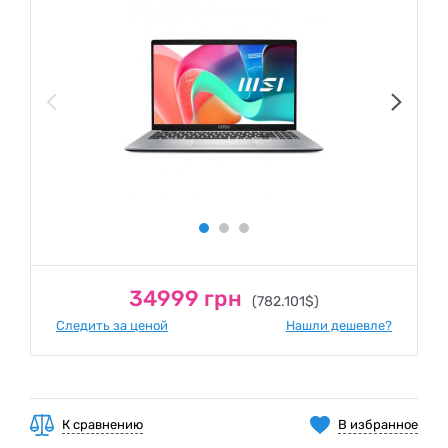
34999 грн
(782.101$)
Следить за ценой
Нашли дешевле?
К сравнению
В избранное