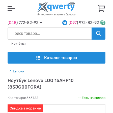
U
Интернет-магазин в Одессе
(
048
) 772-82-92
(
097
) 972-82-92
Ноутбуки
Каталог товаров
Lenovo
Ноутбук Lenovo LOQ 15AHP10
(83JG00FGRA)
Код товара:
363722
Есть на складе
Скидка в корзине