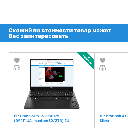
Схожий по стоимости товар может
Вас заинтересовать
e
HP Omen Slim 16-an0075
HP ProBook 4 G
(B94T1UA_custom32/2TB) EU
Silver