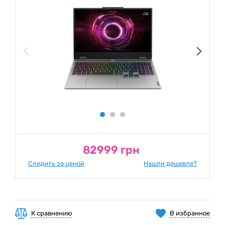
82999 грн
Следить за ценой
Нашли дешевле?
К сравнению
В избранное