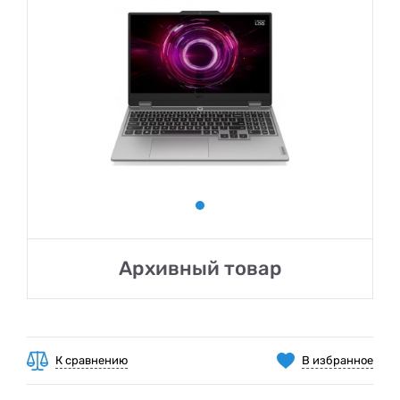
Архивный товар
К сравнению
В избранное