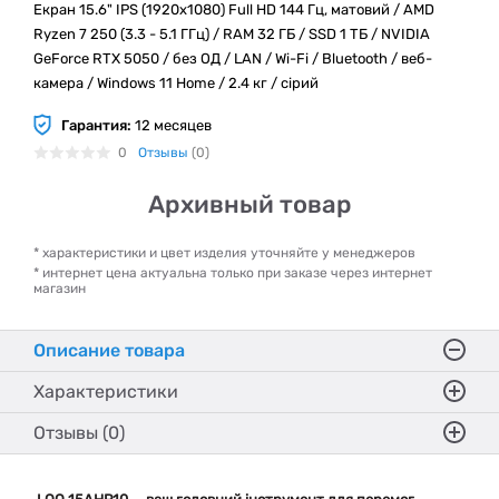
Екран 15.6" IPS (1920x1080) Full HD 144 Гц, матовий / AMD
Ryzen 7 250 (3.3 - 5.1 ГГц) / RAM 32 ГБ / SSD 1 ТБ / NVIDIA
GeForce RTX 5050 / без ОД / LAN / Wi-Fi / Bluetooth / веб-
камера / Windows 11 Home / 2.4 кг / сірий
Гарантия:
12 месяцев
0
Отзывы
(0)
Архивный товар
* характеристики и цвет изделия уточняйте у менеджеров
* интернет цена актуальна только при заказе через интернет
магазин
Описание товара
Характеристики
Отзывы (0)