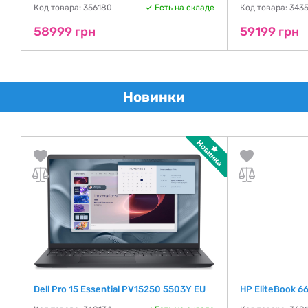
Код товара: 356180
Есть на складе
Код товара: 343
58999 грн
59199 грн
Новинки
Dell Pro 15 Essential PV15250 5503Y EU
HP EliteBook 6