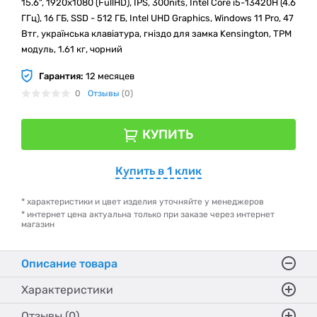
15.6", 1920х1080 (FullHD), IPS, 300nits, Intel Core i5-13420H (4.6
ГГц), 16 ГБ, SSD - 512 ГБ, Intel UHD Graphics, Windows 11 Pro, 47
Втг, українська клавіатура, гніздо для замка Kensington, TPM
модуль, 1.61 кг, чорний
Гарантия:
12 месяцев
0
Отзывы
(0)
КУПИТЬ
Купить в 1 клик
* характеристики и цвет изделия уточняйте у менеджеров
* интернет цена актуальна только при заказе через интернет
магазин
Описание товара
Характеристики
Отзывы (0)