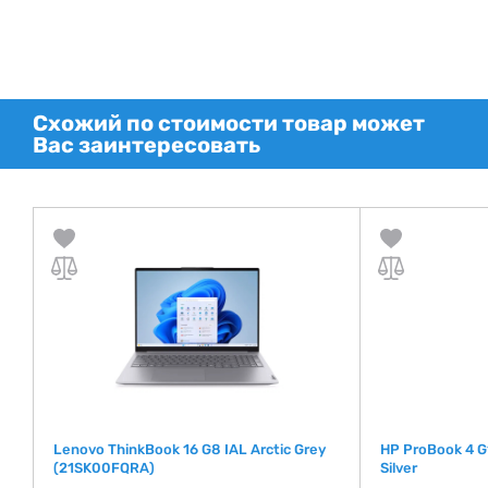
Схожий по стоимости товар может
Вас заинтересовать
Lenovo ThinkBook 16 G8 IAL Arctic Grey
HP ProBook 4 G
(21SK00FQRA)
Silver
де