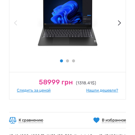
58999 грн
(1318.41$)
Следить за ценой
Нашли дешевле?
К сравнению
В избранное