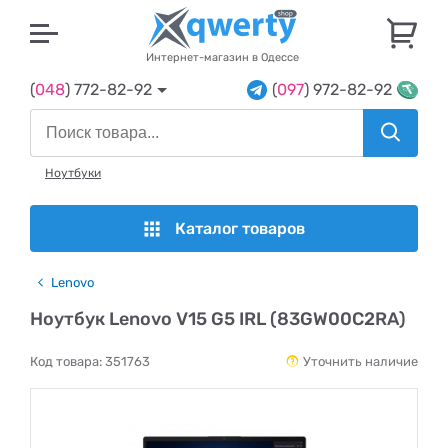
U
Интернет-магазин в Одессе
(
048
) 772-82-92
(
097
) 972-82-92
Ноутбуки
Каталог товаров
Lenovo
Ноутбук Lenovo V15 G5 IRL (83GW00C2RA)
Код товара:
351763
Уточнить наличие