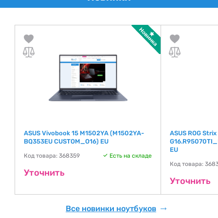
ASUS Vivobook 15 M1502YA (M1502YA-
ASUS ROG Strix
BQ353EU CUSTOM_O16) EU
G16.R95070TI
де
EU
Код товара: 368359
Есть на складе
Код товара: 368
Уточнить
Уточнить
Все новинки ноутбуков