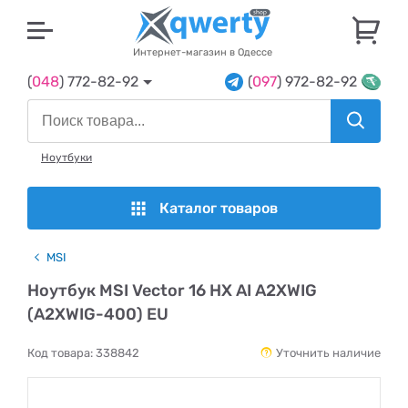
U
Интернет-магазин в Одессе
(
048
) 772-82-92
(
097
) 972-82-92
Ноутбуки
Каталог товаров
MSI
Ноутбук MSI Vector 16 HX AI A2XWIG
(A2XWIG-400) EU
Код товара:
338842
Уточнить наличие