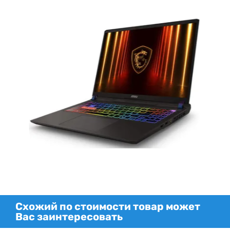
Схожий по стоимости товар может
Вас заинтересовать