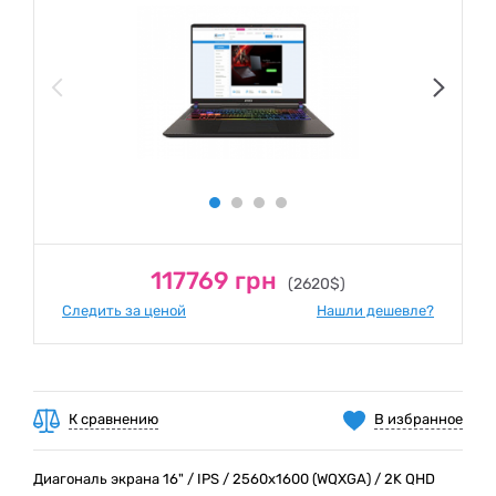
117769 грн
(2620$)
Следить за ценой
Нашли дешевле?
К сравнению
В избранное
Диагональ экрана 16" / IPS / 2560x1600 (WQXGA) / 2K QHD