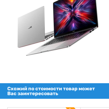
Схожий по стоимости товар может
Вас заинтересовать