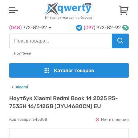
U
Интернет-магазин в Одессе
(
048
) 772-82-92
(
097
) 972-82-92
Ноутбуки
Каталог товаров
Xiaomi
Ноутбук Xiaomi Redmi Book 14 2025 R5-
7535H 16/512GB (JYU4680CN) EU
Код товара:
345308
Нет в наличии