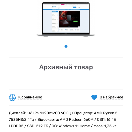
Архивный товар
К сравнению
В избранное
Дисплей: 14" IPS 1920x1200 60 Гц / Процесор: AMD Ryzen 5
7535HS;2 ГГц / Відеокарта: AMD Radeon 660M / ОЗП: 16 ГБ
LPDDR5 / SSD: 512 ГБ / ОС: Windows 11 Home / Маса: 1,35 кг