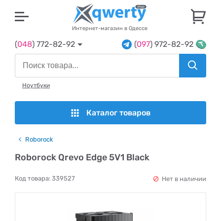
U
Интернет-магазин в Одессе
(
048
) 772-82-92
(
097
) 972-82-92
Ноутбуки
Каталог товаров
Roborock
Roborock Qrevo Edge 5V1 Black
Код товара:
339527
Нет в наличии