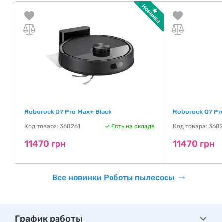
Roborock Q7 Pro Max+ Black
Roborock Q7 Pr
де
Код товара: 368261
Есть на складе
Код товара: 368
11470 грн
11470 грн
Все новинки Роботы пылесосы
График работы