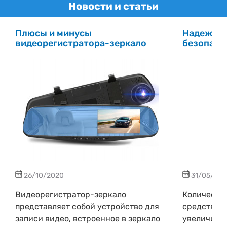
Новости и статьи
Плюсы и минусы
Надежный
видеорегистратора-зеркало
безопасн
26/10/2020
31/05/201
Видеорегистратор-зеркало
Количеств
представляет собой устройство для
средств на
записи видео, встроенное в зеркало
увеличивае