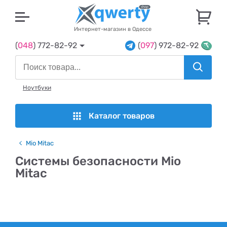
U
Интернет-магазин в Одессе
(
048
) 772-82-92
(
097
) 972-82-92
Ноутбуки
Каталог товаров
Mio Mitac
Системы безопасности Mio
Mitac