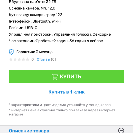
Вбудована пам'ять: 32 ГБ
Основна камера, Мп: 12,0
Кут огляду камери, град: 122
Інтерфейси: Bluetooth, Wi-Fi
Роз'єми: USB-C
Управління пристроєм: Управління голосом, Сенсорне
Час автономної роботи: 9 годин, 36 годин з кейсом
Гарантия:
3 месяца
0
Отзывы
(0)
КУПИТЬ
Купить в 1 клик
* характеристики и цвет изделия уточняйте у менеджеров
* интернет цена актуальна только при заказе через интернет
магазин
Описание товара