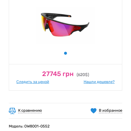
27745 грн
(620$)
Следить за ценой
Нашли дешевле?
К сравнению
В избранное
Модель: OW8001-0552