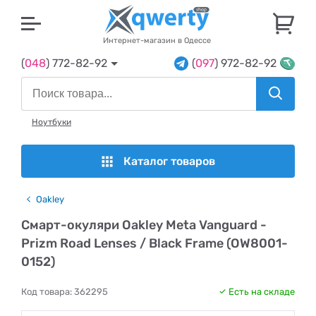
U
Интернет-магазин в Одессе
(
048
) 772-82-92
(
097
) 972-82-92
Ноутбуки
Каталог товаров
Oakley
Смарт-окуляри Oakley Meta Vanguard -
Prizm Road Lenses / Black Frame (OW8001-
0152)
Код товара:
362295
Есть на складе