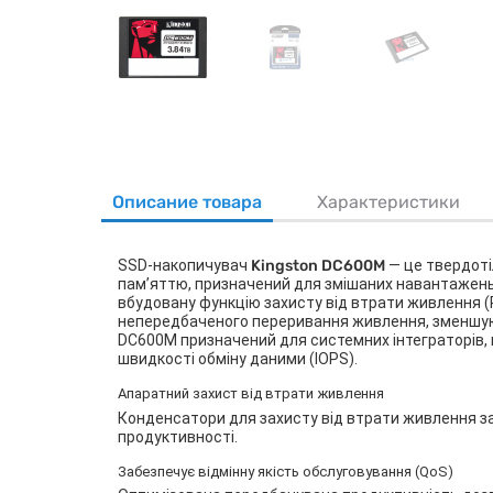
Описание товара
Характеристики
SSD-накопичувач
Kingston DC600M
— це твердотіл
пам’яттю, призначений для змішаних навантажень
вбудовану функцію захисту від втрати живлення (
непередбаченого переривання живлення, зменшуючи
DC600M призначений для системних інтеграторів, 
швидкості обміну даними (IOPS).
Апаратний захист від втрати живлення
Конденсатори для захисту від втрати живлення з
продуктивності.
Забезпечує відмінну якість обслуговування (QoS)