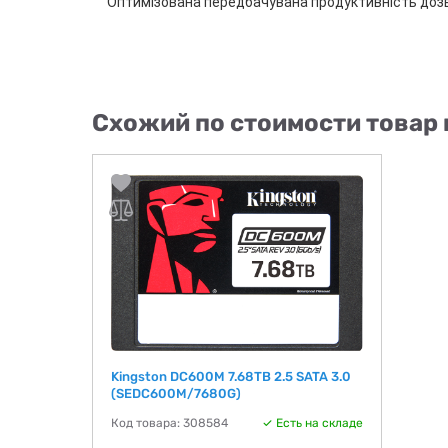
Оптимізована передбачувана продуктивність дозв
Схожий по стоимости товар 
Kingston DC600M 7.68TB 2.5 SATA 3.0
(SEDC600M/7680G)
Код товара: 308584
Есть на складе