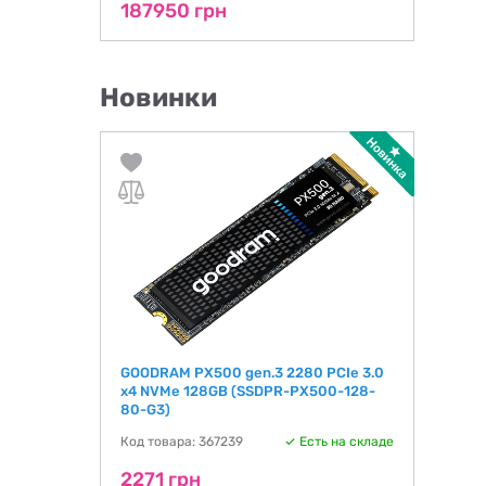
187950 грн
Новинки
GOODRAM PX500 gen.3 2280 PCIe 3.0
x4 NVMe 128GB (SSDPR-PX500-128-
80-G3)
Код товара: 367239
Есть на складе
2271 грн