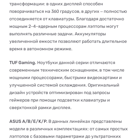
трансформации: в одних дисплей способен
поворачиваться на 360 градусов, в других ‒ полностью
отсоединяется от клавиатуры. Благодаря достаточно
мощным 2-4-ядерным процессорам лэптопы могут
выполнять различные задачи. Аккумуляторы
увеличенной емкости позволяют работать длительное
время в автономном режиме.
TUF Gaming.
Ноутбуки данной серии отличаются
современным техническим оснащением, в том числе
мощными процессорами, быстрыми видеокартами и
улучшенной системой охлаждения. Оригинальный
дизайн устройств оптимизирован под запросы
геймеров при помощи подсветки клавиатуры и
сверхтонкой рамки дисплея.
ASUS А/B/E/K/P.
В данных линейках представлены
модели в различных комплектациях: от самых простых
лэптопов с базовыми параметрами до ультратонких