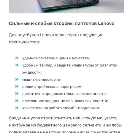
Сильные и слабые стороны лэптопов Lenovo
Для ноутбуков Lenovo характерны следующие
преимущества:
удачное сочетание цены и качества;
удобный тачпад и защита клавиатуры от разлитой
жидкости;
мощные видеокарты;
редкие проблемы с перегревом;
достаточно продолжительная автономность;
постоянное внедрение новейших технологий;
качественная работа службы поддержки.
Среди минусов стоит отметить невысокую мощность
ноутбуков из бюджетного ценового сегмента и жалобы
пользователей на частые поломки шлейфа устройства.