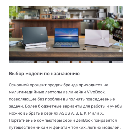
Выбор модели по назначению
Основной процент продаж бренда приходится на
мультимедийные лэптопы из линейки VivoBook,
позволяющие без проблем выполнять повседневные
задачи. Более бюджетные варианты для работы и учебы
можно выбрать в сериях ASUS А, B, E, K, P или X.
Портативные компьютеры серии ZenBook понравятся
путешественникам и фанатам тонких, легких моделей.