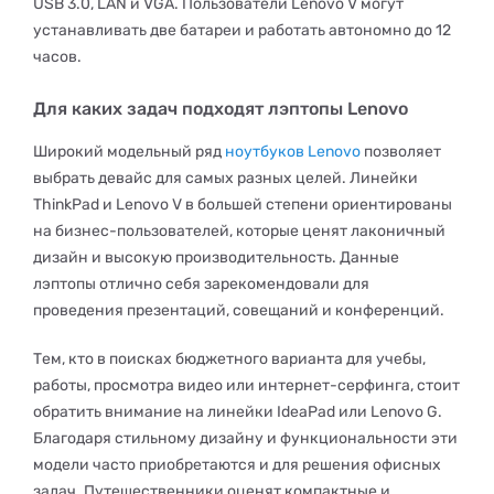
USB 3.0, LAN и VGA. Пользователи Lenovo V могут
устанавливать две батареи и работать автономно до 12
часов.
Для каких задач подходят лэптопы Lenovo
Широкий модельный ряд
ноутбуков Lenovo
позволяет
выбрать девайс для самых разных целей. Линейки
ThinkPad и Lenovo V в большей степени ориентированы
на бизнес-пользователей, которые ценят лаконичный
дизайн и высокую производительность. Данные
лэптопы отлично себя зарекомендовали для
проведения презентаций, совещаний и конференций.
Тем, кто в поисках бюджетного варианта для учебы,
работы, просмотра видео или интернет-серфинга, стоит
обратить внимание на линейки IdeaPad или Lenovo G.
Благодаря стильному дизайну и функциональности эти
модели часто приобретаются и для решения офисных
задач. Путешественники оценят компактные и