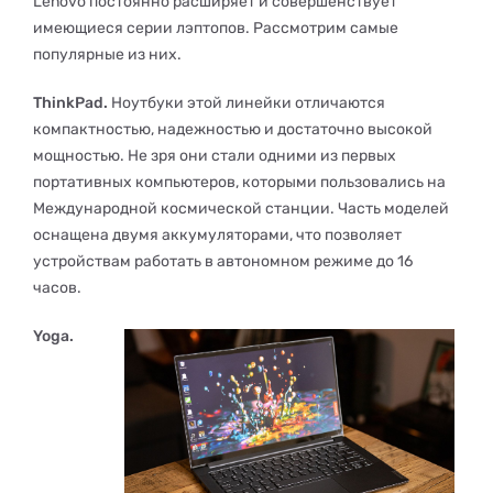
Lenovo постоянно расширяет и совершенствует
имеющиеся серии лэптопов. Рассмотрим самые
популярные из них.
ThinkPad.
Ноутбуки этой линейки отличаются
компактностью, надежностью и достаточно высокой
мощностью. Не зря они стали одними из первых
портативных компьютеров, которыми пользовались на
Международной космической станции. Часть моделей
оснащена двумя аккумуляторами, что позволяет
устройствам работать в автономном режиме до 16
часов.
Yoga.