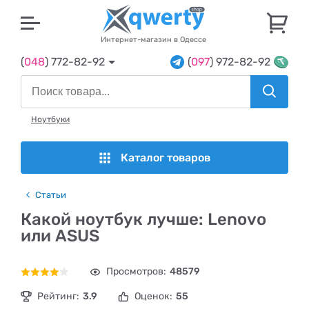
U
Интернет-магазин в Одессе
(
048
) 772-82-92
(
097
) 972-82-92
Ноутбуки
Каталог товаров
Статьи
Какой ноутбук лучше: Lenovo
или ASUS
Просмотров:
48579
Рейтинг:
3.9
Оценок:
55