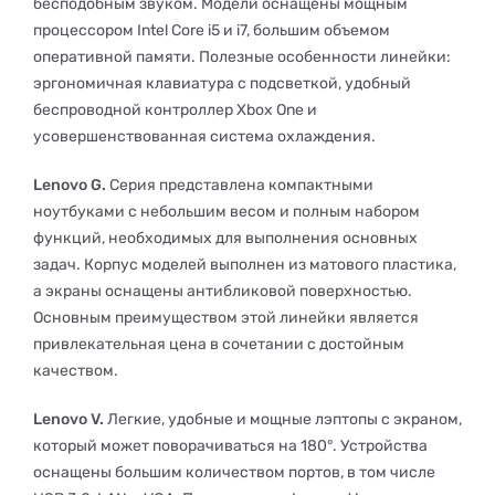
бесподобным звуком. Модели оснащены мощным
процессором Intel Core i5 и i7, большим объемом
оперативной памяти. Полезные особенности линейки:
эргономичная клавиатура с подсветкой, удобный
беспроводной контроллер Xbox One и
усовершенствованная система охлаждения.
Lenovo G.
Серия представлена компактными
ноутбуками с небольшим весом и полным набором
функций, необходимых для выполнения основных
задач. Корпус моделей выполнен из матового пластика,
а экраны оснащены антибликовой поверхностью.
Основным преимуществом этой линейки является
привлекательная цена в сочетании с достойным
качеством.
Lenovo V.
Легкие, удобные и мощные лэптопы с экраном,
который может поворачиваться на 180°. Устройства
оснащены большим количеством портов, в том числе