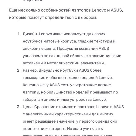
Еще несколько особенностей лэптопов Lenovo и ASUS,
которые помогут определиться с выбором:
Дизайн. Lenovo чаще использует для своих
ноутбуков матовые корпуса, гладкие текстуры и
спокойные цвета. Продукция компании ASUS
узнаваема по глянцевой оболочке с алюминиевыми
вставками и металлическими элементами.
Размер. Визуально ноутбуки ASUS более
громоздкие и обычно тяжелее моделей Lenovo.
Конечно же, у ASUS есть ультратонкие легкие
лэптопы, но большинство моделей превышают по
габаритам аналогичные устройства Lenovo.
Цена. Сравнение стоимости лэптопов Lenovo и ASUS
с аналогичными характеристиками для многих
имеет решающее значение: у первого бренда они
немного ниже второго. Но если учитывать
соотношение цены и качества, то все же лучше