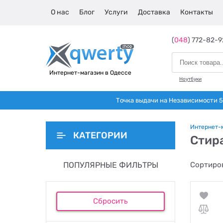
О нас
Блог
Услуги
Доставка
Контакты
(
048
) 772-82-9
Интернет-магазин в Одессе
Ноутбуки
Точка выдачи на Независимости 5 
Интернет-
КАТЕГОРИИ
Стир
ПОПУЛЯРНЫЕ ФИЛЬТРЫ
Сортиров
Сбросить