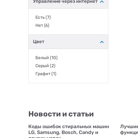
Управление через интернет
Есть
(7)
Нет
(6)
Цвет
Белый
(10)
Серый
(2)
Графит
(1)
Новости и статьи
Коды ошибок стиральных машин
Лучшие
LG, Samsung, Bosch, Candy и
функци