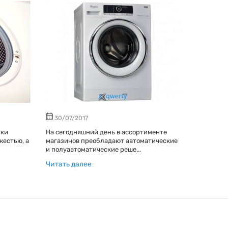
30/07/2017
нки
На сегодняшний день в ассортименте
жестью, а
магазинов преобладают автоматические
и полуавтоматические реше...
Читать далее