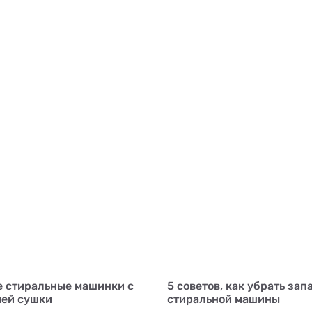
 стиральные машинки с
5 советов, как убрать зап
ей сушки
стиральной машины