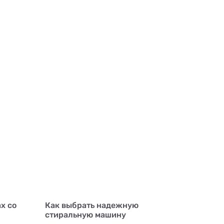
ах со
Как выбрать надежную
стиральную машину