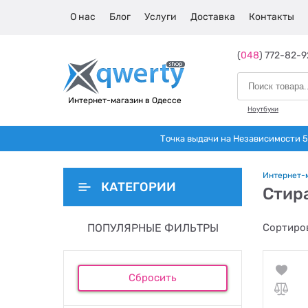
О нас
Блог
Услуги
Доставка
Контакты
(
048
) 772-82-9
Интернет-магазин в Одессе
Ноутбуки
Точка выдачи на Независимости 5 
Интернет-
КАТЕГОРИИ
Стир
ПОПУЛЯРНЫЕ ФИЛЬТРЫ
Сортиров
Сбросить