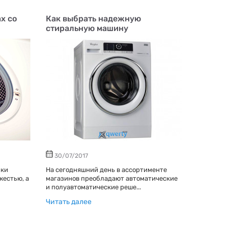
ах со
Как выбрать надежную
стиральную машину
30/07/2017
нки
На сегодняшний день в ассортименте
жестью, а
магазинов преобладают автоматические
и полуавтоматические реше...
Читать далее