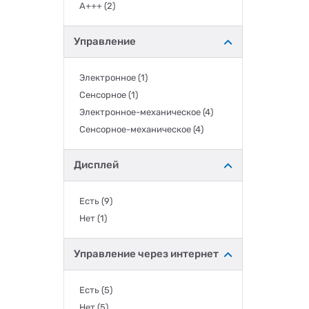
A+++
(2)
Управление
Электронное
(1)
Сенсорное
(1)
Электронное-механическое
(4)
Сенсорное-механическое
(4)
Дисплей
Есть
(9)
Нет
(1)
Управление через интернет
Есть
(5)
Нет
(5)